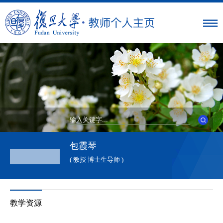
包霞琴
( 教授 博士生导师 )
教学资源