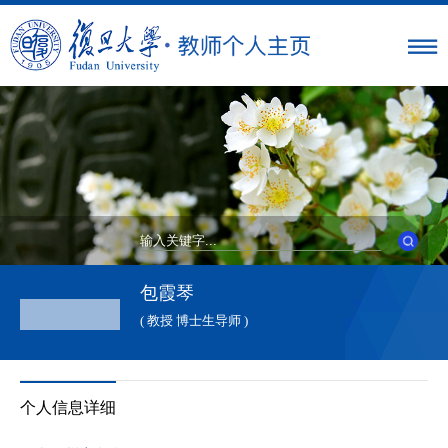
包霞琴
( 教授 博士生导师 )
个人信息详细