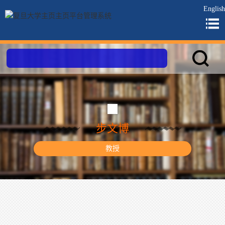
English
步文博
教授