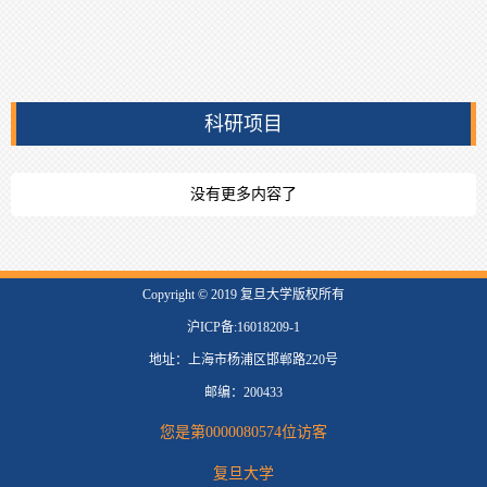
科研项目
没有更多内容了
​Copyright © 2019 复旦大学版权所有
沪ICP备:16018209-1
地址：上海市杨浦区邯郸路220号
邮编：200433
您是第
0000080574
位访客
复旦大学