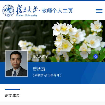
曾庆捷
( 副教授 硕士生导师 )
论文成果