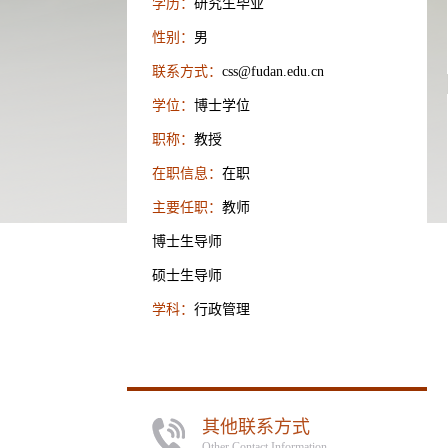
学历：
研究生毕业
性别：
男
联系方式：
css@fudan.edu.cn
学位：
博士学位
职称：
教授
在职信息：
在职
主要任职：
教师
博士生导师
硕士生导师
学科：
行政管理
其他联系方式
Other Contact Information