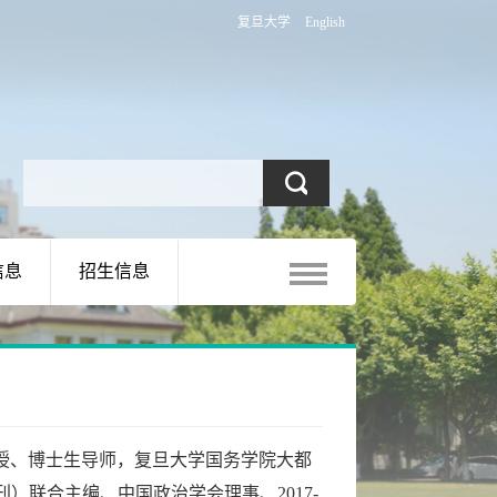
复旦大学
English
信息
招生信息
授、博士生导师，
复旦大学国务学院大都
）联合主编、中国政治学会理事、2017-