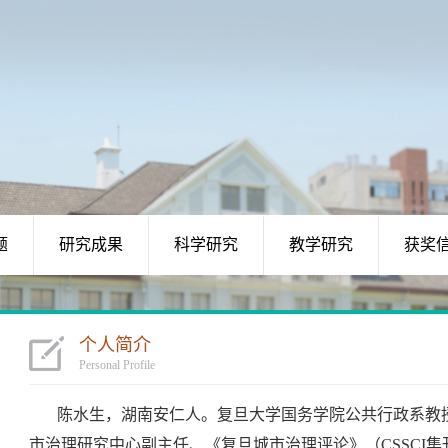
题
研究成果
科学研究
教学研究
获奖
个人简介
Personal Profile
陈水生，
湖南安仁人。
复旦大学国务学院公共行政系教
市治理研究中心副主任、《复旦城市治理评论》（CSSCI集刊