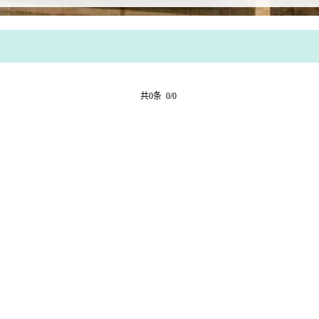
共0条 0/0