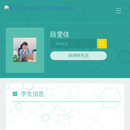
段雯佳
助理研究员
学生信息