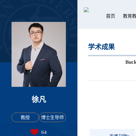
首页
教育
学术成果
Buck
徐凡
教授
博士生导师
64