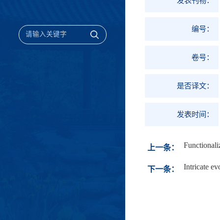
发表刊物：
编号：
卷号：
是否译文：
发表时间：
Functionali
上一条：
Intricate ev
下一条：