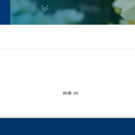
共0条 0/0