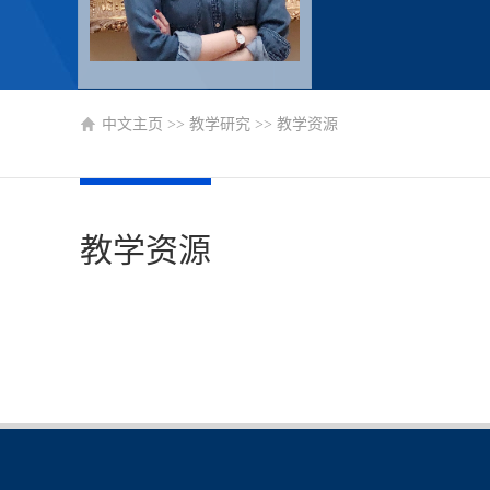
中文主页
>>
教学研究
>>
教学资源
教学资源