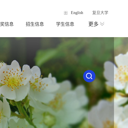
English
复旦大学
更多
奖信息
招生信息
学生信息