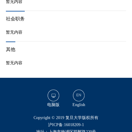
暂无内容
社会职务
暂无内容
其他
暂无内容
电脑版
English
​Copyright © 2019 复旦大学版权所有
沪ICP备:16018209-1
地址：上海市杨浦区邯郸路220号