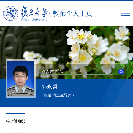
郭永秉
( 教授 博士生导师 )
学术组织