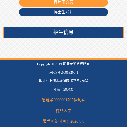
青年研究员
博士生导师
招生信息
​Copyright © 2019 复旦大学版权所有
沪ICP备:16018209-1
地址：上海市杨浦区邯郸路220号
邮编：200433
您是第
0000001705
位访客
复旦大学
最后更新时间：
2026
.
8
.
8