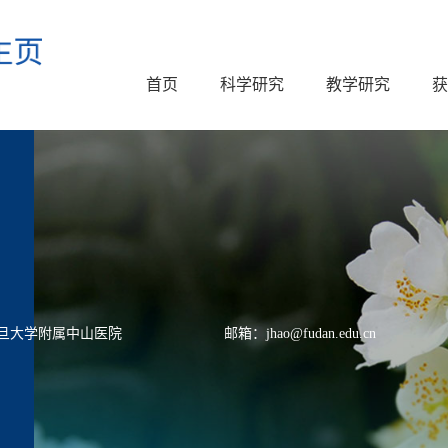
首页
科学研究
教学研究
获
旦大学附属中山医院
邮箱：jhao@fudan.edu.cn