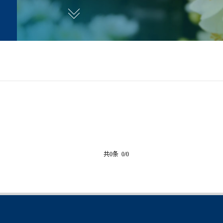
共0条 0/0