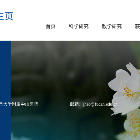
首页
科学研究
教学研究
获
旦大学附属中山医院
邮箱：jhao@fudan.edu.cn