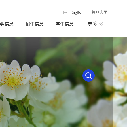
English
复旦大学
更多
奖信息
招生信息
学生信息