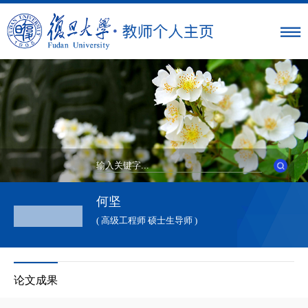
何坚
( 高级工程师 硕士生导师 )
论文成果