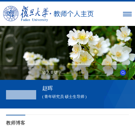
赵晖
( 青年研究员 硕士生导师 )
教师博客