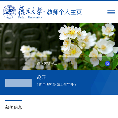
赵晖
( 青年研究员 硕士生导师 )
获奖信息