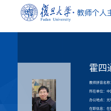
霍四
教师拼音名称：Hu
所在单位：中
办公地点：光华
在职信息：在