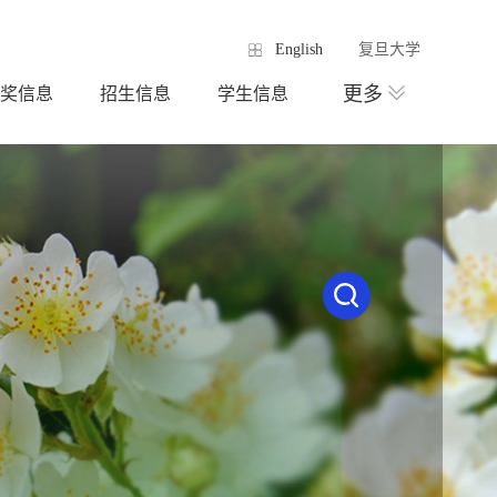
English
复旦大学
更多
奖信息
招生信息
学生信息