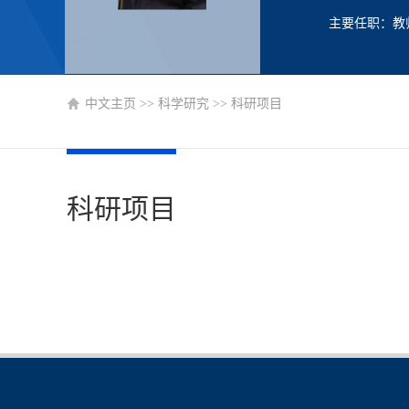
主要任职：教
中文主页
>>
科学研究
>>
科研项目
科研项目