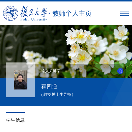
霍四通
( 教授 博士生导师 )
学生信息