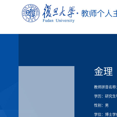
金理
教师拼音名称：J
学历：研究生
性别：男
学位：博士学