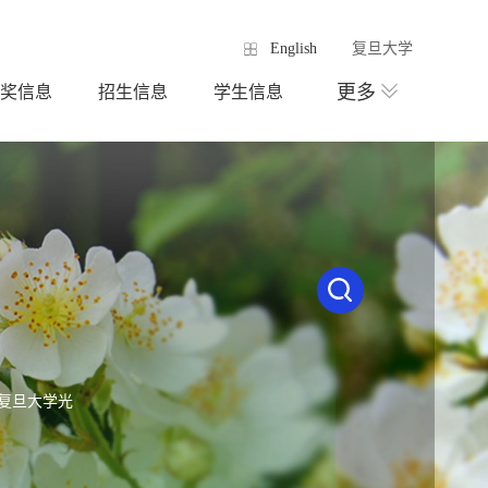
English
复旦大学
更多
奖信息
招生信息
学生信息
号复旦大学光