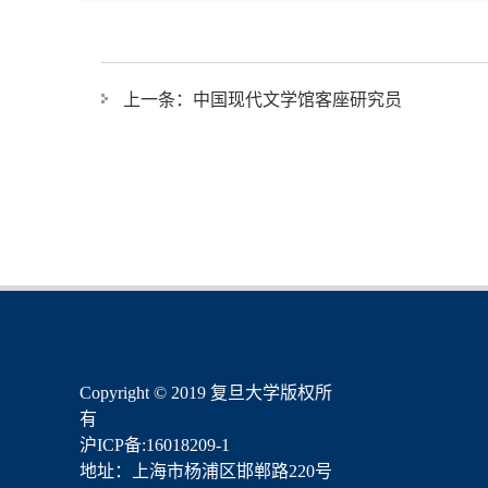
上一条：
中国现代文学馆客座研究员
​Copyright © 2019 复旦大学版权所
有
沪ICP备:16018209-1
地址：上海市杨浦区邯郸路220号