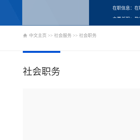
在职信息：在
主要任职：教
中文主页
>>
社会服务
>>
社会职务
社会职务