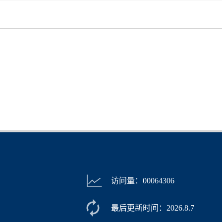
访问量：
00064306
最后更新时间：
2026
.
8
.
7