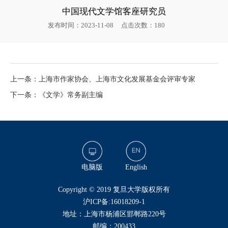
中国现代文学馆客座研究员
发布时间：2023-11-08
点击次数：
180
上一条：上海市作家协会、上海市文化发展基金会评审专家
下一条：《文学》常务副主编
电脑版
English
​Copyright © 2019 复旦大学版权所有
沪ICP备:16018209-1
地址：上海市杨浦区邯郸路220号
邮编：200433