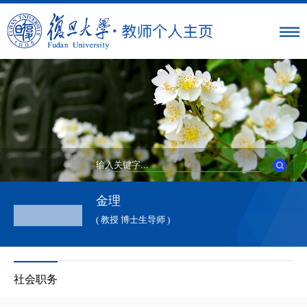
金理
( 教授 博士生导师 )
社会职务