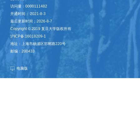
访问量：
0000111482
开通时间：
2021
-
8
-
3
最后更新时间：
2026
-
8
-
7
​Copyright © 2019 复旦大学版权所有
沪ICP备:16018209-1
地址：上海市杨浦区邯郸路220号
邮编：200433
电脑版