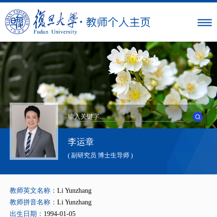
李运章
( 副研究员 博士生导师 )
教师英文名称：
Li Yunzhang
教师拼音名称：
Li Yunzhang
出生日期：
1994-01-05