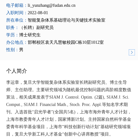
电子邮箱：
li_yunzhang@fudan.edu.cn
入职时间：
2022-08-01
所在单位：
智能复杂体系基础理论与关键技术实验室
职务：
（长聘）副研究员
学历：
博士研究生
办公地点：
邯郸校区袁天凡慧敏校园C栋10层1012室
性别：
男
个人简介
李运章，复旦大学智能复杂体系实验室长聘副研究员、博士生导
师、主任助理。主要研究领域为随机最优控制问题的高阶精度数值
算法，相关成果发表于SIAM J. Control. Optim. (2篇), SIAM J. Sci.
Comput., SIAM J. Financial Math., Stoch. Proc. Appl.等知名学术期
刊。入选首批“启光学者”(全国共5名)，上海市海外青年人才计划，
上海市教委青年人才计划，国家博新计划。主持国家自然科学基金
委青年科学基金项目，上海市“科技创新行动计划”基础研究领域项
目，复旦大学新工科人才基金“创新中心讲席教授”项目。