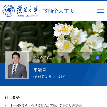
李运章
( 副研究员 博士生导师 )
社会职务
【中国数学会，数学控制论及其应用专业委员会委员】