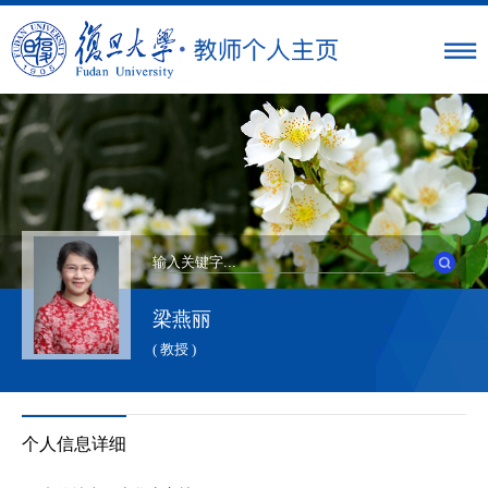
梁燕丽
( 教授 )
个人信息详细