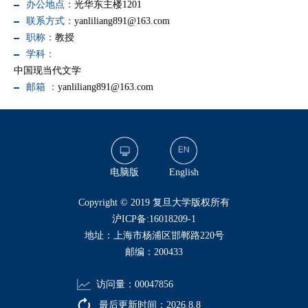
办公地点：
光华东主楼1201
联系方式：
yanliliang891@163.com
职称：
教授
学科：
中国现当代文学
邮箱 ：
yanliliang891@163.com
电脑版
English
​Copyright © 2019 复旦大学版权所有
沪ICP备:16018209-1
地址：上海市杨浦区邯郸路220号
邮编：200433
访问量：
00047856
最后更新时间：
2026
.
8
.
8