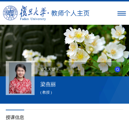
梁燕丽
( 教授 )
授课信息