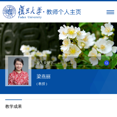
梁燕丽
( 教授 )
教学成果