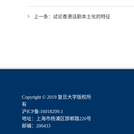
上一条：
试论香港话剧本土化的特征
​Copyright © 2019 复旦大学版权所
有
沪ICP备:16018209-1
地址：上海市杨浦区邯郸路220号
邮编：200433