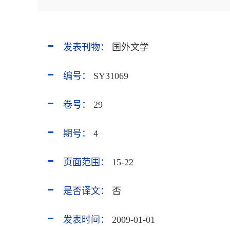
发表刊物：
国外文学
编号：
SY31069
卷号：
29
期号：
4
页面范围：
15-22
是否译文：
否
发表时间：
2009-01-01