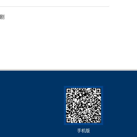
剧
手机版