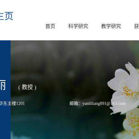
首页
科学研究
教学研究
获
丽
( 教授 )
东主楼1201
邮箱：yanliliang891@163.com