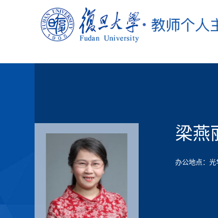
梁燕
办公地点：光华