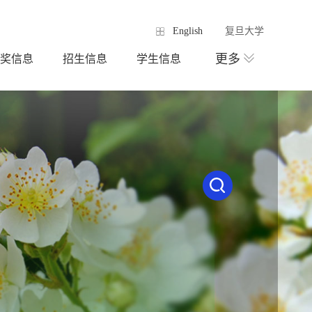
English
复旦大学
更多
奖信息
招生信息
学生信息