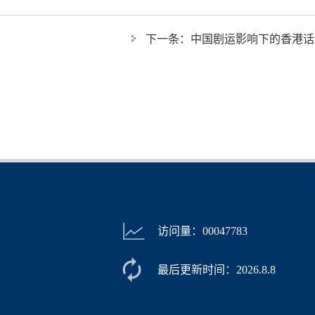
下一条：
中国剧运影响下的香港话
访问量：
00047783
最后更新时间：
2026
.
8
.
8