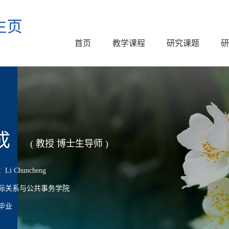
首页
教学课程
研究课题
研
成
( 教授 博士生导师 )
 Chuncheng
际关系与公共事务学院
毕业