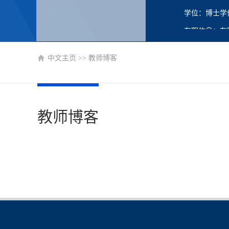
学位：博士学
在职信息：在
主要任职：教
中文主页
>>
教师博客
教师博客