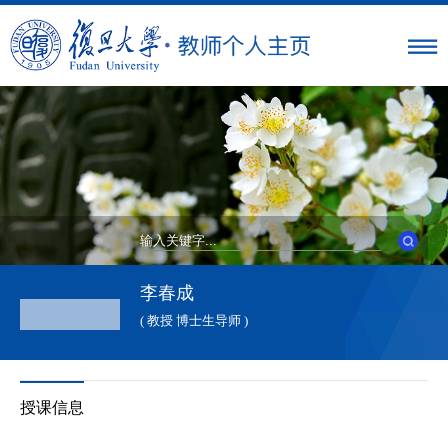
李春成
( 教授 博士生导师 )
授课信息