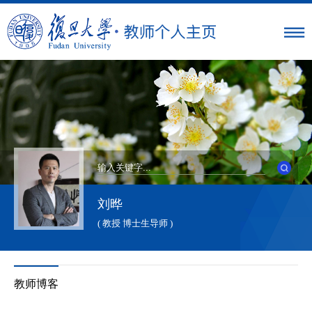
刘晔
( 教授 博士生导师 )
教师博客