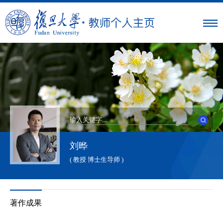
刘晔
( 教授 博士生导师 )
著作成果