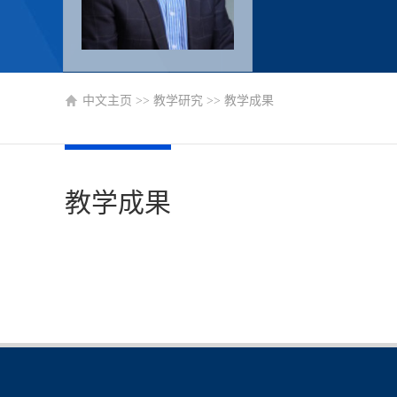
中文主页
>>
教学研究
>>
教学成果
教学成果