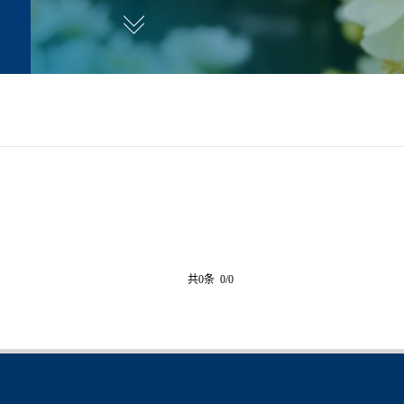
共0条 0/0