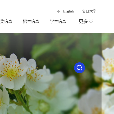
English
复旦大学
更多
奖信息
招生信息
学生信息