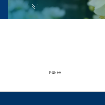
共0条 0/0