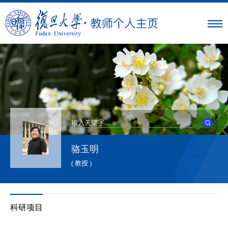
骆玉明
( 教授 )
科研项目