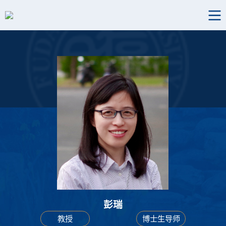
彭瑞
教授
博士生导师