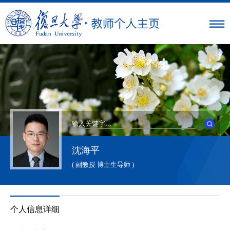
沈海平
( 副教授 博士生导师 )
个人信息详细