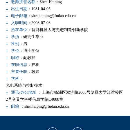
教师拼音名称：
Shen Haiping
出生日期：
1981-04-05
电子邮箱：
shenhaiping@fudan.edu.cn
入职时间：
2008-07-03
所在单位：
智能机器人与先进制造创新学院
学历：
研究生毕业
性别：
男
学位：
博士学位
职称：
副教授
在职信息：
在职
主要任职：
教师
学科：
光电系统与控制技术
通讯/办公地址 ：
上海市杨浦区淞沪路2005号复旦大学江湾校区
2号交叉学科楼信息学院C4008室
邮箱 ：
shenhaiping@fudan.edu.cn