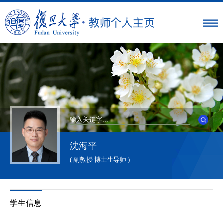
沈海平
( 副教授 博士生导师 )
学生信息