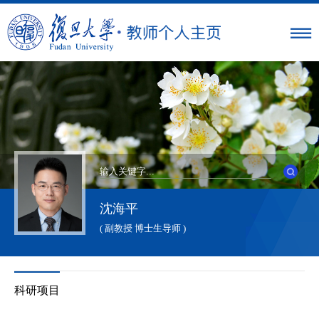
沈海平
( 副教授 博士生导师 )
科研项目