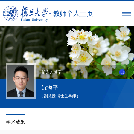
沈海平
( 副教授 博士生导师 )
学术成果