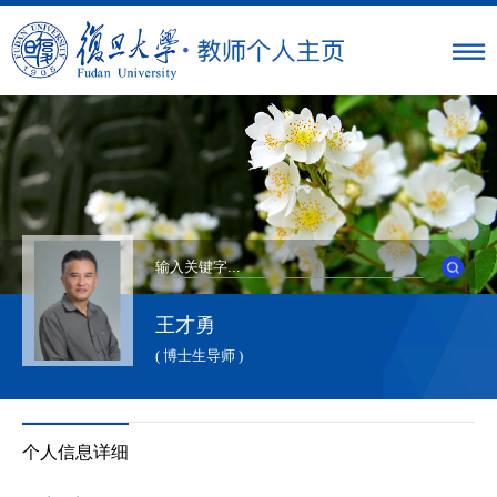
王才勇
( 博士生导师 )
个人信息详细