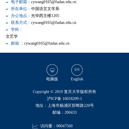
电子邮箱：
cywang0165@fudan.edu.cn
所在单位：
中国语言文学系
办公地点：
光华西主楼1205
联系方式：
cywang0165@fudan.edu.cn
学科：
文艺学
邮箱 ：
cywang0165@fudan.edu.cn
电脑版
English
​Copyright © 2019 复旦大学版权所有
沪ICP备:16018209-1
地址：上海市杨浦区邯郸路220号
邮编：200433
访问量：
00047560