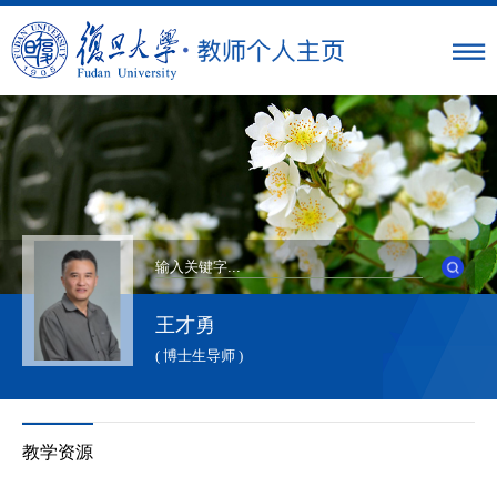
王才勇
( 博士生导师 )
教学资源