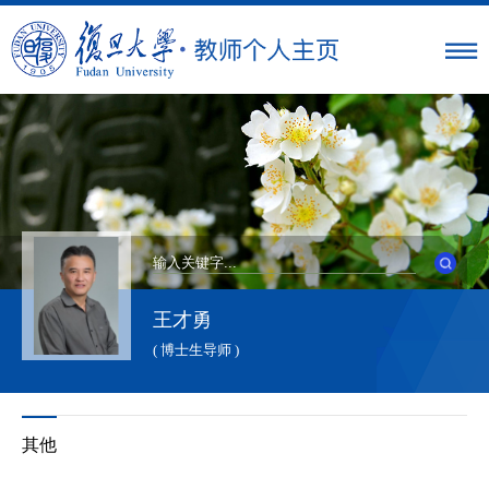
王才勇
( 博士生导师 )
其他