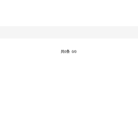
共0条 0/0