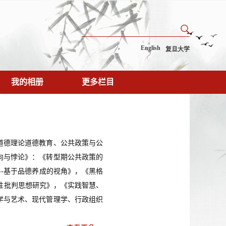
English
复旦大学
我的相册
更多栏目
道德理论道德教育、公共政策与公
向与悖论》：《转型期公共政策的
--基于品德养成的视角》，《黑格
代性批判思想研究》，《实践智慧、
学与艺术、现代管理学、行政组织