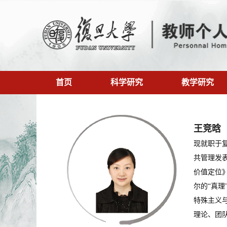
首页
科学研究
教学研究
王竞晗
现就职于
共管理发
价值定位
尔的“真
特殊主义
理论、团