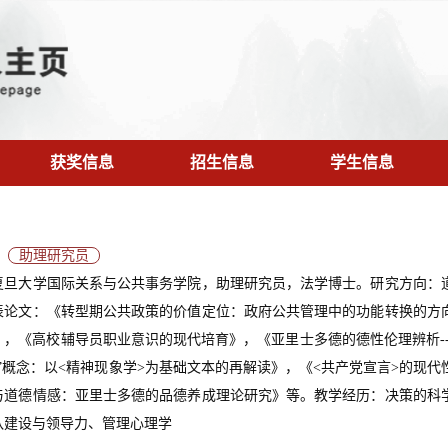
获奖信息
招生信息
学生信息
助理研究员
复旦大学国际关系与公共事务学院，助理研究员，法学博士。研究方向：
表论文：《转型期公共政策的价值定位：政府公共管理中的功能转换的方
》，《高校辅导员职业意识的现代培育》，《亚里士多德的德性伦理辨析-
理”概念：以<精神现象学>为基础文本的再解读》，《<共产党宣言>的现
与道德情感：亚里士多德的品德养成理论研究》等。教学经历：决策的科
队建设与领导力、管理心理学