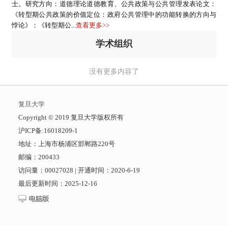
士。研究方向：道德理论道德教育、公共政策与公共管理发表论文：
《转型期公共政策的价值定位：政府公共管理中的功能转换的方向与
悖论》：《转型期公...
查看更多>>
学术组织
没有更多内容了
复旦大学
​Copyright © 2019 复旦大学版权所有
沪ICP备:16018209-1
地址：上海市杨浦区邯郸路220号
邮编：200433
访问量：
00027028
|
开通时间：
2020
-
6
-
19
最后更新时间：
2025
-
12
-
16