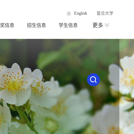
English
复旦大学
更多
奖信息
招生信息
学生信息