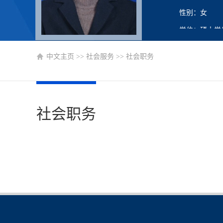
性别：女
学位：硕士学
在职信息：在
中文主页
>>
社会服务
>>
社会职务
主要任职：教
社会职务