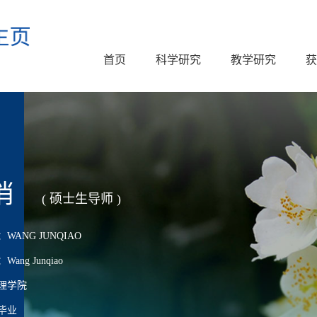
首页
科学研究
教学研究
获
俏
( 硕士生导师 )
ANG JUNQIAO
ng Junqiao
理学院
毕业