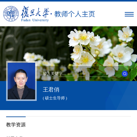
王君俏
( 硕士生导师 )
教学资源