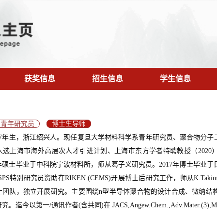
获奖信息
招生信息
学生信息
青年研究员
博士生导师
987年生，浙江绍兴人。现任复旦大学材料科学系青年研究员、聚合物分子
入选上海市海外高层次人才引进计划、上海市东方学者特聘教授（2020）
3年硕士毕业于中科院宁波材料所，师从葛子义研究员。2017年博士毕业
PS特别研究员资助在RIKEN (CEMS)开展博士后研究工作，师从K.Takim
士团队，独立开展研究。主要围绕n型半导体聚合物的设计合成、微纳结
迄今以第一/通讯作者(含共同)在 JACS,Angew.Chem.,Adv.Mater.(3),Matter,