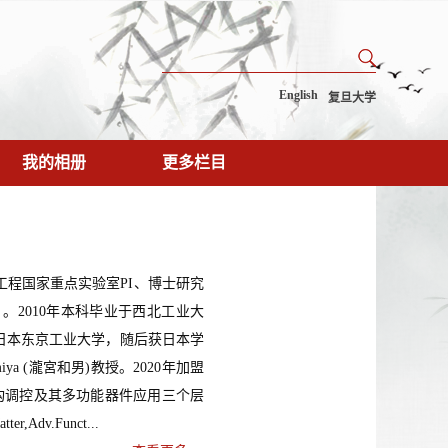
English
复旦大学
我的相册
更多栏目
工程国家重点实验室PI、博士研究
。2010年本科毕业于西北工业大
于日本东京工业大学，随后获日本学
iya (瀧宮和男)教授。2020年加盟
构调控及其多功能器件应用三个层
Adv.Funct...