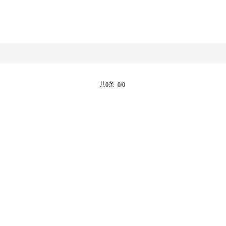
共0条 0/0