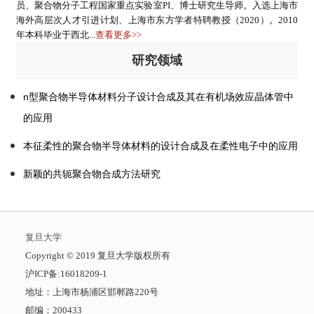
员、聚合物分子工程国家重点实验室PI、博士研究生导师。入选上海市
海外高层次人才引进计划、上海市东方学者特聘教授（2020）。2010
年本科毕业于西北...
查看更多>>
研究领域
n型聚合物半导体材料分子设计合成及其在有机场效应晶体管中
的应用
本征柔性的聚合物半导体材料的设计合成及在柔性电子中的应用
新颖的共轭聚合物合成方法研究
复旦大学
​Copyright © 2019 复旦大学版权所有
沪ICP备:16018209-1
地址：上海市杨浦区邯郸路220号
邮编：200433