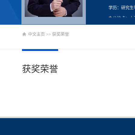
学历：研究生
办公地点：上
图书馆1108
中文主页
>>
获奖荣誉
性别：男
学位：博士学
在职信息：在
获奖荣誉