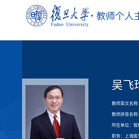
吴飞
教师英文名称：Fe
教师拼音名称：Wu
所在单位：智
职务：上海医