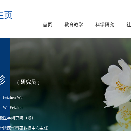
首页
教育教学
科学研究
社
珍
( 研究员 )
izhen Wu
 Feizhen
能医学研究院（筹）
学院医学科研数据中心主任