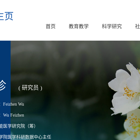
首页
教育教学
科学研究
社
珍
( 研究员 )
izhen Wu
 Feizhen
能医学研究院（筹）
学院医学科研数据中心主任