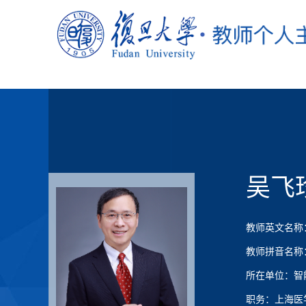
吴飞
教师英文名称：Fe
教师拼音名称：Wu
所在单位：智
职务：上海医