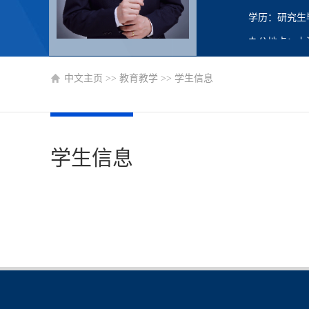
学历：研究生
办公地点：上
图书馆1108
中文主页
>>
教育教学
>>
学生信息
性别：男
学位：博士学
在职信息：在
学生信息